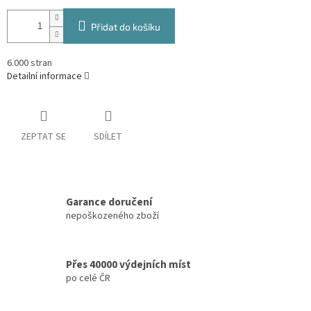
Přidat do košíku
6.000 stran
Detailní informace
ZEPTAT SE
SDÍLET
Garance doručení
nepoškozeného zboží
Přes 40000 výdejních míst
po celé ČR