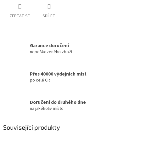
ZEPTAT SE
SDÍLET
Garance doručení
nepoškozeného zboží
Přes 40000 výdejních míst
po celé ČR
Doručení do druhého dne
na jakékoliv místo
Související produkty