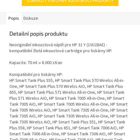
ZOBRAZIT VŠECHNY SOUVISEJÍCÍ PRODUKTY
Popis
Diskuze
Detailní popis produktu
Neoriginální inkoustová náplň pro HP 31 Y (1VU28AE) -
kompatibilní žlutá inkoustová cartridge pro tiskárny HP.
Kapacita: 70 ml → 8.000 stran
Kompatibilní pro tiskárny HP:
HP Smart Tank Plus 555, HP Smart Tank Plus 570 Wirelss All-in-
One, HP Smart Tank Plus 570 Wirelss AiO, HP Smart Tank Plus
655, HP Smart Tank Plus 571 Wirelss All-in-One, HP Smart Tank
Plus 571 Wirelss AiO, HP Smart Tank 7005 All-in-One, HP Smart
Tank 7005 AiO, HP Smart Tank 7005 Wirelss All-in-One, HP Smart
Tank 7005 Wirelss AiO, HP Smart Tank 7305 All-in-One, HP Smart
Tank 7305 AiO, HP Smart Tank 7305 Wirelss All-in-One, HP Smart
Tank 7305 Wirelss AiO, HP Smart Tank Plus 551, HP Smart Tank
Plus 558, HP Smart Tank Plus 651, HP Smart Tank 7006 AiO, HP
Smart Tank 7006 All-in-One, HP Smart Tank 7306 AiO, HP Smart