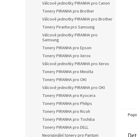
a
Válcové jednotky PIRANHA pro Canon
n
Tonery PIRANHA pro Brother
e
Válcové jednotky PIRANHA pro Brother
l
Tonery Piranha pro Samsung
Válcové jednotky PIRANHA pro
Samsung
Tonery PIRANHA pro Epson
Tonery PIRANHA pro Xerox
Válcové jednotky PIRANHA pro Xerox
Tonery PIRANHA pro Minolta
Tonery PIRANHA pro OKI
Válcové jednotky PIRANHA pro OKI
Tonery PIRANHA pro Kyocera
Tonery PIRANHA pro Philips
Tonery PIRANHA pro Ricoh
Popi
Tonery PIRANHA pro Toshiba
Tonery PIRANHA pro DELL
Det
Neoriginální tonery pro Pantum