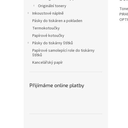
Originální tonery
Tone
Inkoustové náplně
PIRA
OPTR
Pásky do tiskáren a pokladen
Termokotoučky
Papírové kotoučky
Pásky do tiskárny štítků
Papírové samolepící role do tiskárny
štítků
Kancelářský papír
Přijímáme online platby