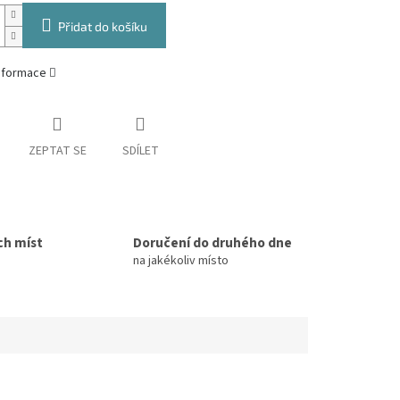
Přidat do košíku
informace
ZEPTAT SE
SDÍLET
ch míst
Doručení do druhého dne
na jakékoliv místo