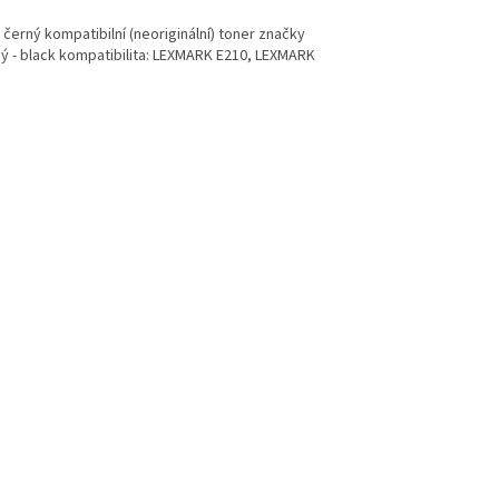
černý kompatibilní (neoriginální) toner značky
ný - black kompatibilita: LEXMARK E210, LEXMARK