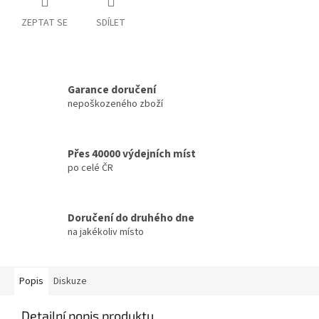
ZEPTAT SE
SDÍLET
Garance doručení
nepoškozeného zboží
Přes 40000 výdejních míst
po celé ČR
Doručení do druhého dne
na jakékoliv místo
Popis
Diskuze
Detailní popis produktu