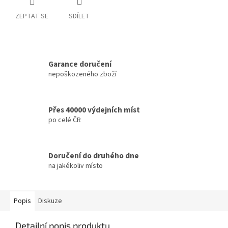
ZEPTAT SE
SDÍLET
Garance doručení
nepoškozeného zboží
Přes 40000 výdejních míst
po celé ČR
Doručení do druhého dne
na jakékoliv místo
Popis
Diskuze
Detailní popis produktu