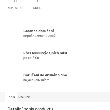
ZEPTAT SE
SDÍLET
Garance doručení
nepoškozeného zboží
Přes 40000 výdejních míst
po celé ČR
Doručení do druhého dne
na jakékoliv místo
Popis
Diskuze
Detailní popis produktu