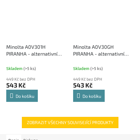
Minolta A0V301H
Minolta A0V30GH
PIRANHA - alternativní
PIRANHA - alternativní
černý toner
modrý toner
Skladem
(>5 ks)
Skladem
(>5 ks)
449 Kč bez DPH
449 Kč bez DPH
543 Kč
543 Kč
Do košíku
Do košíku
ZOBRAZIT VŠECHNY SOUVISEJÍCÍ PRODUKTY