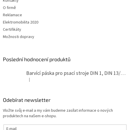
Kontakty
O firmě
Reklamace
Elektromobilita 2020
Certifikáty
Možnosti dopravy
Poslední hodnocení produktů
Barvící páska pro psací stroje DIN 1, DIN 13/10, LAND, PA červenočerná
|
Hodnocení produktu je 5 z 5 hvězdiček.
Odebírat newsletter
Vložte svůj e-mail a my vám budeme zasílat informace o nových
produktech na našem e-shopu.
E-mail