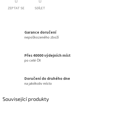
ZEPTAT SE
SDÍLET
Garance doručení
nepoškozeného zboží
Přes 40000 výdejních míst
po celé ČR
Doručení do druhého dne
na jakékoliv místo
Související produkty