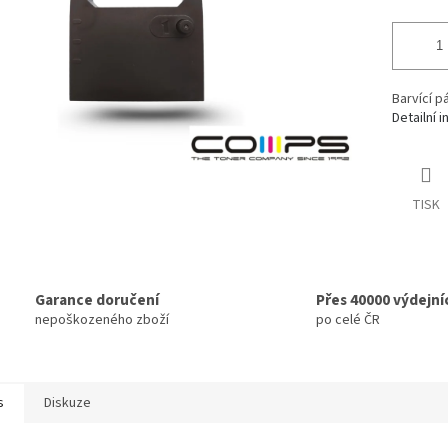
Barvící p
Detailní 
TISK
Garance doručení
Přes 40000 výdejní
nepoškozeného zboží
po celé ČR
s
Diskuze