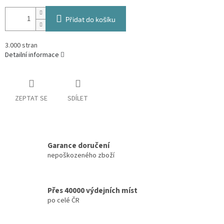
Přidat do košíku
3.000 stran
Detailní informace
ZEPTAT SE
SDÍLET
Garance doručení
nepoškozeného zboží
Přes 40000 výdejních míst
po celé ČR