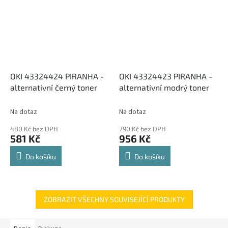
OKI 43324424 PIRANHA -
OKI 43324423 PIRANHA -
alternativní černý toner
alternativní modrý toner
Na dotaz
Na dotaz
480 Kč bez DPH
790 Kč bez DPH
581 Kč
956 Kč
Do košíku
Do košíku
ZOBRAZIT VŠECHNY SOUVISEJÍCÍ PRODUKTY