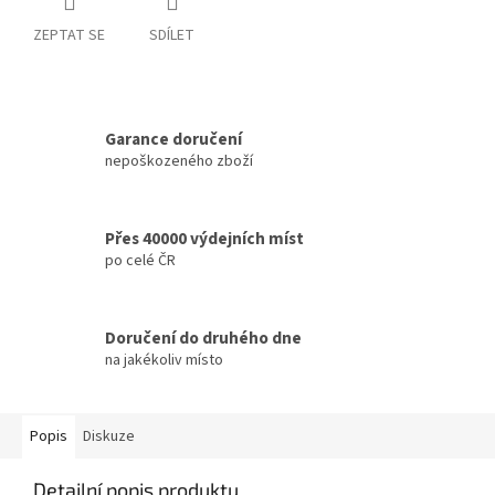
ZEPTAT SE
SDÍLET
Garance doručení
nepoškozeného zboží
Přes 40000 výdejních míst
po celé ČR
Doručení do druhého dne
na jakékoliv místo
Popis
Diskuze
Detailní popis produktu