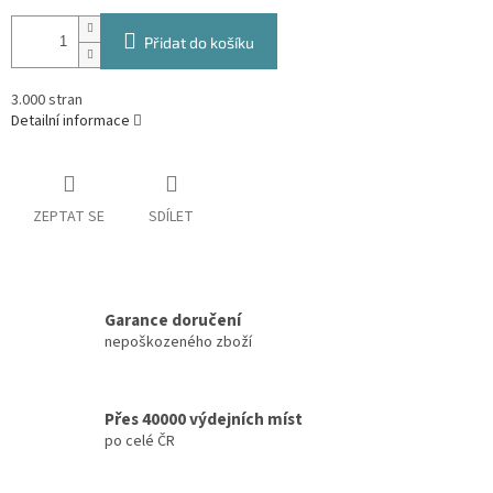
Přidat do košíku
3.000 stran
Detailní informace
ZEPTAT SE
SDÍLET
Garance doručení
nepoškozeného zboží
Přes 40000 výdejních míst
po celé ČR