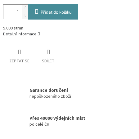
Přidat do košíku
5.000 stran
Detailní informace
ZEPTAT SE
SDÍLET
Garance doručení
nepoškozeného zboží
Přes 40000 výdejních míst
po celé ČR