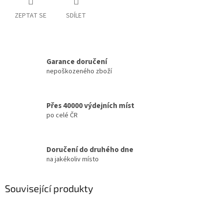
ZEPTAT SE
SDÍLET
Garance doručení
nepoškozeného zboží
Přes 40000 výdejních míst
po celé ČR
Doručení do druhého dne
na jakékoliv místo
Související produkty