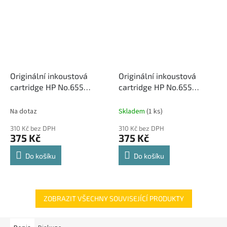
Originální inkoustová
Originální inkoustová
cartridge HP No.655
cartridge HP No.655
(CZ109AE), černá
(CZ110AE), modrá
Na dotaz
Skladem
(1 ks)
310 Kč bez DPH
310 Kč bez DPH
375 Kč
375 Kč
Do košíku
Do košíku
ZOBRAZIT VŠECHNY SOUVISEJÍCÍ PRODUKTY