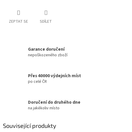
ZEPTAT SE
SDÍLET
Garance doručení
nepoškozeného zboží
Přes 40000 výdejních míst
po celé ČR
Doručení do druhého dne
na jakékoliv místo
Související produkty