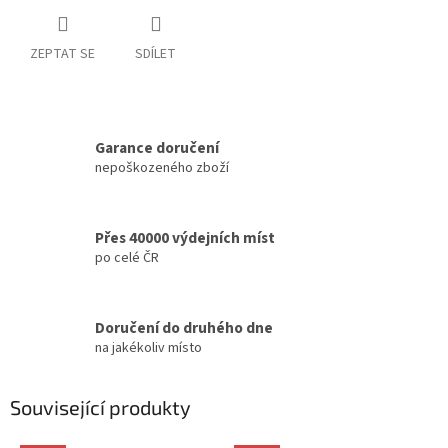
ZEPTAT SE
SDÍLET
Garance doručení
nepoškozeného zboží
Přes 40000 výdejních míst
po celé ČR
Doručení do druhého dne
na jakékoliv místo
Související produkty