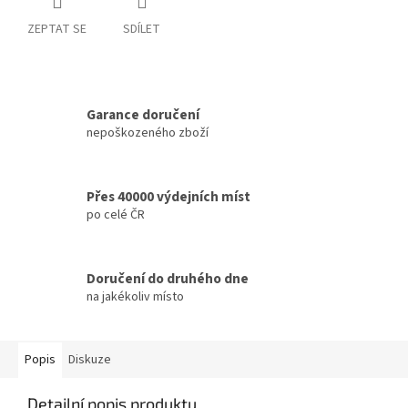
ZEPTAT SE
SDÍLET
Garance doručení
nepoškozeného zboží
Přes 40000 výdejních míst
po celé ČR
Doručení do druhého dne
na jakékoliv místo
Popis
Diskuze
Detailní popis produktu