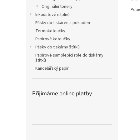
Originální tonery
Popi
Inkoustové náplně
Pásky do tiskáren a pokladen
Termokotoučky
Papírové kotoučky
Pásky do tiskárny štítků
Papírové samolepící role do tiskárny
štítků
Kancelářský papír
Přijímáme online platby