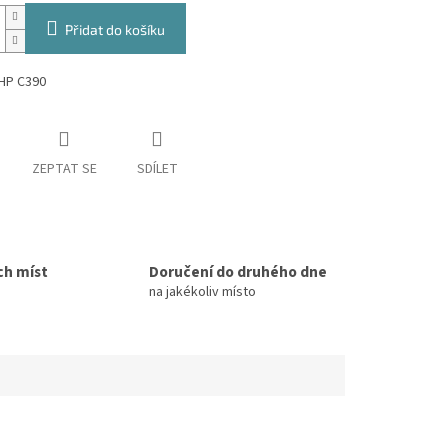
Přidat do košíku
HP C390
ZEPTAT SE
SDÍLET
ch míst
Doručení do druhého dne
na jakékoliv místo