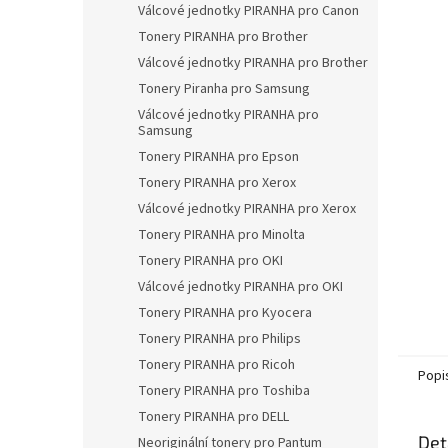
a
Válcové jednotky PIRANHA pro Canon
n
Tonery PIRANHA pro Brother
e
Válcové jednotky PIRANHA pro Brother
l
Tonery Piranha pro Samsung
Válcové jednotky PIRANHA pro
Samsung
Tonery PIRANHA pro Epson
Tonery PIRANHA pro Xerox
Válcové jednotky PIRANHA pro Xerox
Tonery PIRANHA pro Minolta
Tonery PIRANHA pro OKI
Válcové jednotky PIRANHA pro OKI
Tonery PIRANHA pro Kyocera
Tonery PIRANHA pro Philips
Tonery PIRANHA pro Ricoh
Popi
Tonery PIRANHA pro Toshiba
Tonery PIRANHA pro DELL
Det
Neoriginální tonery pro Pantum