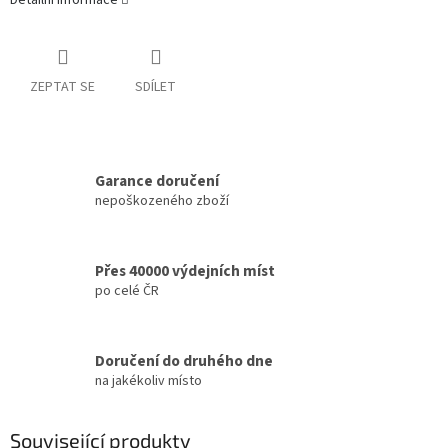
Detailní informace
ZEPTAT SE
SDÍLET
Garance doručení
nepoškozeného zboží
Přes 40000 výdejních míst
po celé ČR
Doručení do druhého dne
na jakékoliv místo
Související produkty