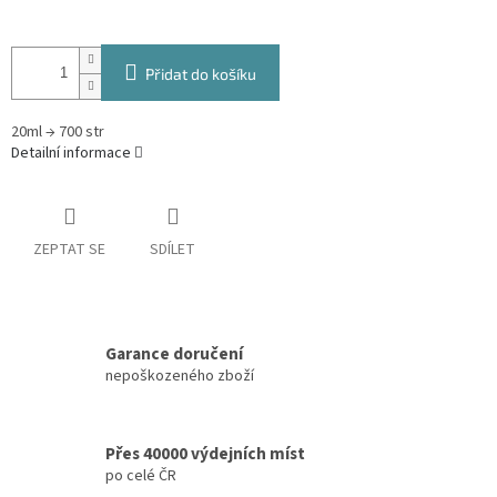
Přidat do košíku
20ml → 700 str
Detailní informace
ZEPTAT SE
SDÍLET
Garance doručení
nepoškozeného zboží
Přes 40000 výdejních míst
po celé ČR