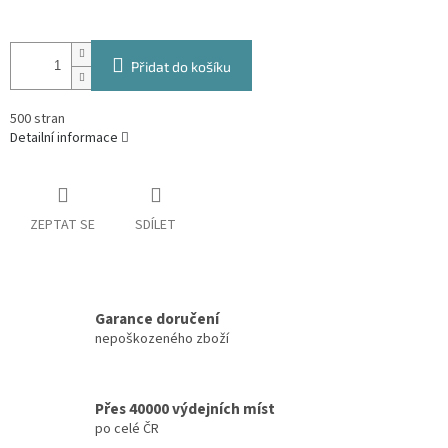
Přidat do košíku
500 stran
Detailní informace
ZEPTAT SE
SDÍLET
Garance doručení
nepoškozeného zboží
Přes 40000 výdejních míst
po celé ČR