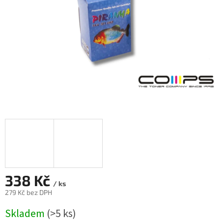
338 Kč
/ ks
279 Kč bez DPH
Měrná
Skladem
(>5 ks)
cena: