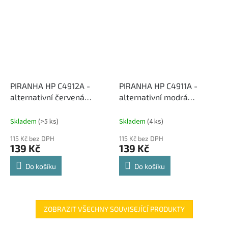
PIRANHA HP C4912A -
PIRANHA HP C4911A -
alternativní červená
alternativní modrá
inkoustová cartridge
inkoustová cartridge
Skladem
(>5 ks)
Skladem
(4 ks)
115 Kč bez DPH
115 Kč bez DPH
139 Kč
139 Kč
Do košíku
Do košíku
ZOBRAZIT VŠECHNY SOUVISEJÍCÍ PRODUKTY