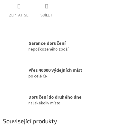
ZEPTAT SE
SDÍLET
Garance doručení
nepoškozeného zboží
Přes 40000 výdejních míst
po celé ČR
Doručení do druhého dne
na jakékoliv místo
Související produkty