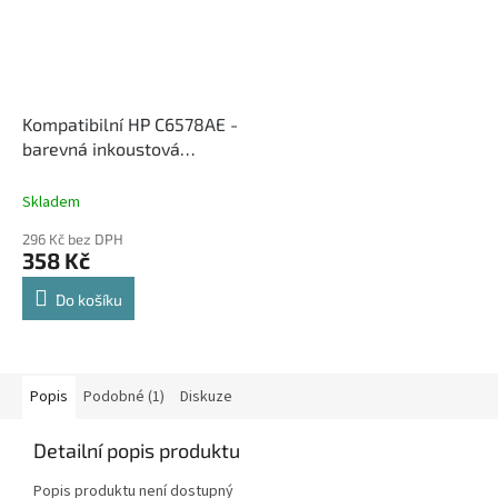
Kompatibilní HP C6578AE -
barevná inkoustová
cartridge
Skladem
296 Kč bez DPH
358 Kč
Do košíku
Popis
Podobné (1)
Diskuze
Detailní popis produktu
Popis produktu není dostupný