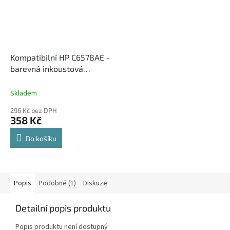
Kompatibilní HP C6578AE -
barevná inkoustová
cartridge
Skladem
296 Kč bez DPH
358 Kč
Do košíku
Popis
Podobné (1)
Diskuze
Detailní popis produktu
Popis produktu není dostupný