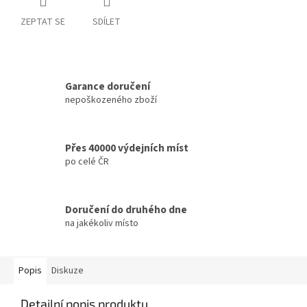
ZEPTAT SE
SDÍLET
Garance doručení
nepoškozeného zboží
Přes 40000 výdejních míst
po celé ČR
Doručení do druhého dne
na jakékoliv místo
Popis
Diskuze
Detailní popis produktu