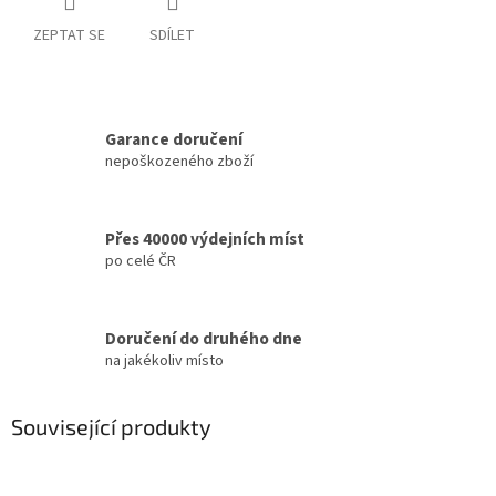
ZEPTAT SE
SDÍLET
Garance doručení
nepoškozeného zboží
Přes 40000 výdejních míst
po celé ČR
Doručení do druhého dne
na jakékoliv místo
Související produkty