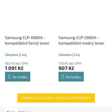
Samsung CLP-K660A -
Samsung CLP-C660A -
kompatibilní černý toner
kompatibilní modrý toner
Skladem
(1 ks)
Skladem
(1 ks)
902 Kč bez DPH
750 Kč bez DPH
1 091 Kč
907 Kč
Do košíku
Do košíku
ZOBRAZIT VŠECHNY SOUVISEJÍCÍ PRODUKTY