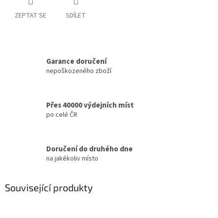
ZEPTAT SE
SDÍLET
Garance doručení
nepoškozeného zboží
Přes 40000 výdejních míst
po celé ČR
Doručení do druhého dne
na jakékoliv místo
Související produkty