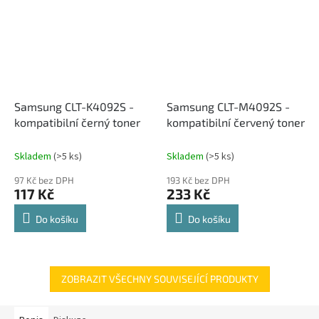
Samsung CLT-K4092S -
Samsung CLT-M4092S -
kompatibilní černý toner
kompatibilní červený toner
Skladem
(>5 ks)
Skladem
(>5 ks)
97 Kč bez DPH
193 Kč bez DPH
117 Kč
233 Kč
Do košíku
Do košíku
ZOBRAZIT VŠECHNY SOUVISEJÍCÍ PRODUKTY