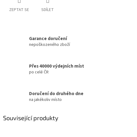
ZEPTAT SE
SDÍLET
Garance doručení
nepoškozeného zboží
Přes 40000 výdejních míst
po celé ČR
Doručení do druhého dne
na jakékoliv místo
Související produkty