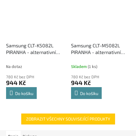
Samsung CLT-K5082L
Samsung CLT-M5082L
PIRANHA - alternativní
PIRANHA - alternativní
černý toner
červený toner
Na dotaz
Skladem
(1 ks)
780 Kč bez DPH
780 Kč bez DPH
944 Kč
944 Kč
Do košíku
Do košíku
ZOBRAZIT VŠECHNY SOUVISEJÍCÍ PRODUKTY