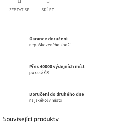
ZEPTAT SE
SDÍLET
Garance doručení
nepoškozeného zboží
Přes 40000 výdejních míst
po celé ČR
Doručení do druhého dne
na jakékoliv místo
Související produkty