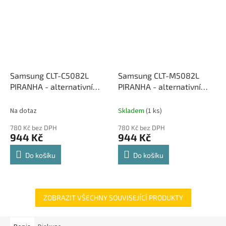
Samsung CLT-C5082L
Samsung CLT-M5082L
PIRANHA - alternativní
PIRANHA - alternativní
modrý toner
červený toner
Na dotaz
Skladem
(1 ks)
780 Kč bez DPH
780 Kč bez DPH
944 Kč
944 Kč
Do košíku
Do košíku
ZOBRAZIT VŠECHNY SOUVISEJÍCÍ PRODUKTY