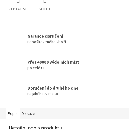
ZEPTAT SE
SDÍLET
Garance doručení
nepoškozeného zboží
Přes 40000 výdejních míst
po celé ČR
Doručení do druhého dne
na jakékoliv místo
Popis
Diskuze
Detailní popis produktu