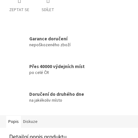
ZEPTAT SE
SDÍLET
Garance doručení
nepoškozeného zboží
Přes 40000 výdejních míst
po celé ČR
Doručení do druhého dne
na jakékoliv místo
Popis
Diskuze
Detailní popis produktu