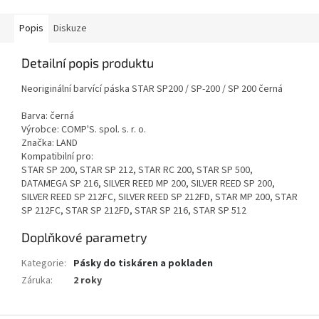
Popis
Diskuze
Detailní popis produktu
Neoriginální barvící páska STAR SP200 / SP-200 / SP 200 černá
Barva: černá
Výrobce: COMP'S. spol. s. r. o.
Značka: LAND
Kompatibilní pro:
STAR SP 200, STAR SP 212, STAR RC 200, STAR SP 500,
DATAMEGA SP 216, SILVER REED MP 200, SILVER REED SP 200,
SILVER REED SP 212FC, SILVER REED SP 212FD, STAR MP 200, STAR
SP 212FC, STAR SP 212FD, STAR SP 216, STAR SP 512
Doplňkové parametry
Kategorie
:
Pásky do tiskáren a pokladen
Záruka
:
2 roky