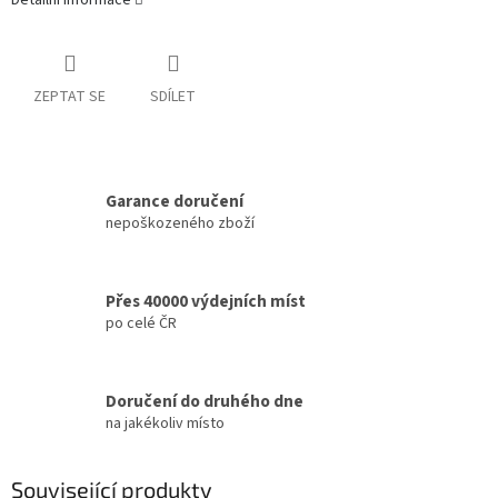
Detailní informace
ZEPTAT SE
SDÍLET
Garance doručení
nepoškozeného zboží
Přes 40000 výdejních míst
po celé ČR
Doručení do druhého dne
na jakékoliv místo
Související produkty