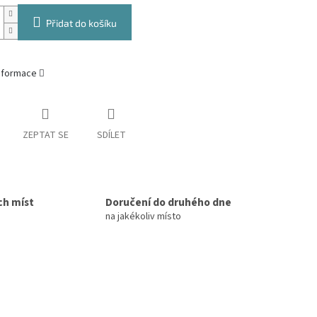
Přidat do košíku
informace
ZEPTAT SE
SDÍLET
ch míst
Doručení do druhého dne
na jakékoliv místo