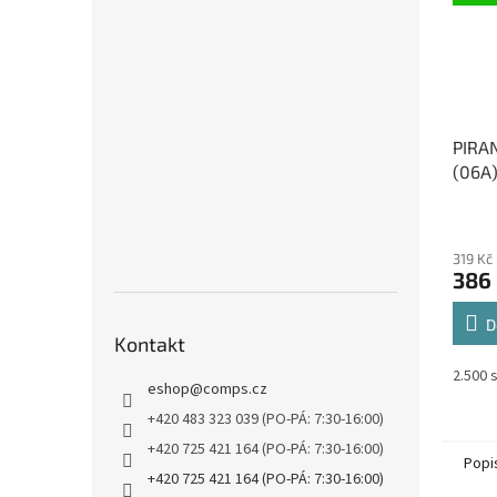
PIRA
(06A)
toner
319 Kč
386
D
Kontakt
2.500 
eshop
@
comps.cz
+420 483 323 039 (PO-PÁ: 7:30-16:00)
+420 725 421 164 (PO-PÁ: 7:30-16:00)
Popi
+420 725 421 164 (PO-PÁ: 7:30-16:00)