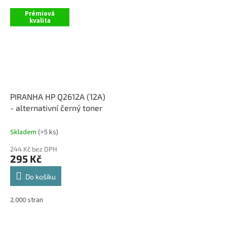
Prémiová
kvalita
PIRANHA HP Q2612A (12A)
- alternativní černý toner
Skladem
(>5 ks)
244 Kč bez DPH
295 Kč
Do košíku
2.000 stran