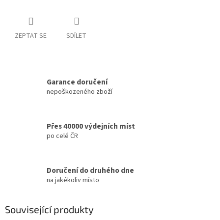
ZEPTAT SE
SDÍLET
Garance doručení
nepoškozeného zboží
Přes 40000 výdejních míst
po celé ČR
Doručení do druhého dne
na jakékoliv místo
Související produkty