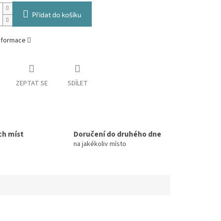
Přidat do košíku
informace
ZEPTAT SE
SDÍLET
ch míst
Doručení do druhého dne
na jakékoliv místo