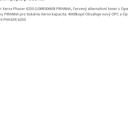
r Xerox Phaser 6250 (106R00669) PIRANHA, červený alternativní toner s čipe
ky PIRANHA pro tiskárnu Xerox kapacita: 4000kopií Obsahuje nový OPC a čip 
X PHASER 6250