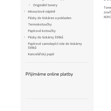
Originální tonery
Tone
Inkoustové náplně
znač
XERO
Pásky do tiskáren a pokladen
Termokotoučky
Papírové kotoučky
Pásky do tiskárny štítků
Papírové samolepící role do tiskárny
štítků
Kancelářský papír
Přijímáme online platby