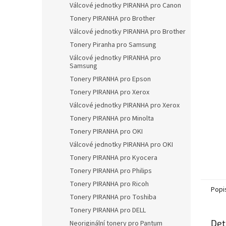
a
Válcové jednotky PIRANHA pro Canon
n
Tonery PIRANHA pro Brother
e
Válcové jednotky PIRANHA pro Brother
l
Tonery Piranha pro Samsung
Válcové jednotky PIRANHA pro
Samsung
Tonery PIRANHA pro Epson
Tonery PIRANHA pro Xerox
Válcové jednotky PIRANHA pro Xerox
Tonery PIRANHA pro Minolta
Tonery PIRANHA pro OKI
Válcové jednotky PIRANHA pro OKI
Tonery PIRANHA pro Kyocera
Tonery PIRANHA pro Philips
Tonery PIRANHA pro Ricoh
Popi
Tonery PIRANHA pro Toshiba
Tonery PIRANHA pro DELL
Det
Neoriginální tonery pro Pantum