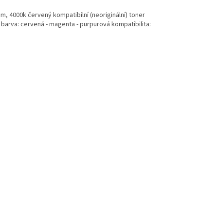
m, 4000k červený kompatibilní (neoriginální) toner
barva: cervená - magenta - purpurová kompatibilita: