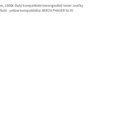
, 1600k žlutý kompatibilní (neoriginální) toner značky
žlutá - yellow kompatibilita: XEROX PHASER 6130