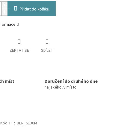
Přidat do košíku
informace
ZEPTAT SE
SDÍLET
ch míst
Doručení do druhého dne
na jakékoliv místo
Kód:
PIR_XER_6130M