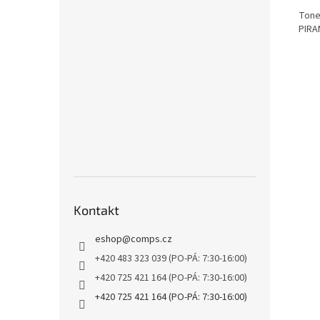
Toner
PIRA
Kontakt
eshop
@
comps.cz
+420 483 323 039 (PO-PÁ: 7:30-16:00)
+420 725 421 164 (PO-PÁ: 7:30-16:00)
+420 725 421 164 (PO-PÁ: 7:30-16:00)