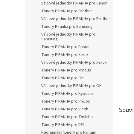
a
Válcové jednotky PIRANHA pro Canon
n
Tonery PIRANHA pro Brother
e
Válcové jednotky PIRANHA pro Brother
l
Tonery Piranha pro Samsung
Válcové jednotky PIRANHA pro
Samsung
Tonery PIRANHA pro Epson
Tonery PIRANHA pro Xerox
Válcové jednotky PIRANHA pro Xerox
Tonery PIRANHA pro Minolta
Tonery PIRANHA pro OKI
Válcové jednotky PIRANHA pro OKI
Tonery PIRANHA pro Kyocera
Tonery PIRANHA pro Philips
Souvi
Tonery PIRANHA pro Ricoh
Tonery PIRANHA pro Toshiba
Tonery PIRANHA pro DELL
Neoriginální tonery pro Pantum