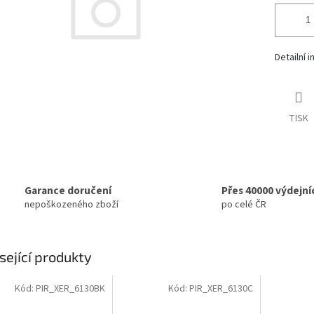
Detailní 
TISK
Garance doručení
Přes 40000 výdejní
nepoškozeného zboží
po celé ČR
sející produkty
Kód:
PIR_XER_6130BK
Kód:
PIR_XER_6130C