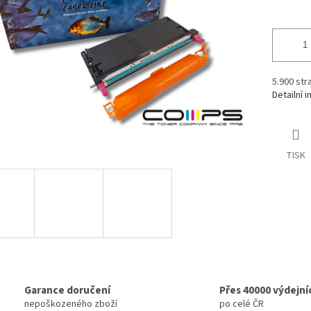
5.900 str
Detailní 
TISK
Garance doručení
Přes 40000 výdejní
nepoškozeného zboží
po celé ČR