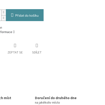
Přidat do košíku
an
informace
ZEPTAT SE
SDÍLET
ch míst
Doručení do druhého dne
na jakékoliv místo