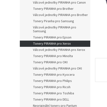
a
Válcové jednotky PIRANHA pro Canon
n
Tonery PIRANHA pro Brother
e
Válcové jednotky PIRANHA pro Brother
l
Tonery Piranha pro Samsung
Válcové jednotky PIRANHA pro
Samsung
Tonery PIRANHA pro Epson
Tonery PIRANHA pro Xerox
Válcové jednotky PIRANHA pro Xerox
Tonery PIRANHA pro Minolta
Tonery PIRANHA pro OKI
Válcové jednotky PIRANHA pro OKI
Tonery PIRANHA pro Kyocera
Tonery PIRANHA pro Philips
Tonery PIRANHA pro Ricoh
Tonery PIRANHA pro Toshiba
Tonery PIRANHA pro DELL
Neoriginální tonery pro Pantum