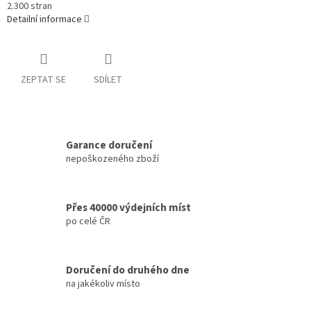
2.300 stran
Detailní informace
ZEPTAT SE
SDÍLET
Garance doručení
nepoškozeného zboží
Přes 40000 výdejních míst
po celé ČR
Doručení do druhého dne
na jakékoliv místo