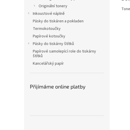
Originální tonery
Tone
Inkoustové náplně
Pásky do tiskáren a pokladen
Termokotoučky
Papírové kotoučky
Pásky do tiskárny štítků
Papírové samolepící role do tiskárny
štítků
Kancelářský papír
Přijímáme online platby