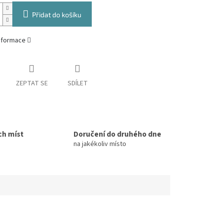
Přidat do košíku
informace
ZEPTAT SE
SDÍLET
ch míst
Doručení do druhého dne
na jakékoliv místo