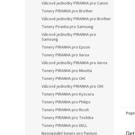
a
Válcové jednotky PIRANHA pro Canon
n
Tonery PIRANHA pro Brother
e
Válcové jednotky PIRANHA pro Brother
l
Tonery Piranha pro Samsung
Válcové jednotky PIRANHA pro
Samsung
Tonery PIRANHA pro Epson
Tonery PIRANHA pro Xerox
Válcové jednotky PIRANHA pro Xerox
Tonery PIRANHA pro Minolta
Tonery PIRANHA pro OKI
Válcové jednotky PIRANHA pro OKI
Tonery PIRANHA pro Kyocera
Tonery PIRANHA pro Philips
Tonery PIRANHA pro Ricoh
Popi
Tonery PIRANHA pro Toshiba
Tonery PIRANHA pro DELL
Det
Neoriginální tonery pro Pantum