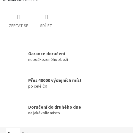
Detailní informace
ZEPTAT SE
SDÍLET
Garance doručení
nepoškozeného zboží
Přes 40000 výdejních míst
po celé ČR
Doručení do druhého dne
na jakékoliv místo