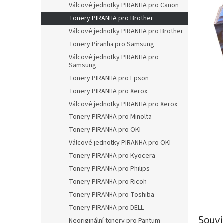
a
Válcové jednotky PIRANHA pro Canon
n
Tonery PIRANHA pro Brother
e
Válcové jednotky PIRANHA pro Brother
l
Tonery Piranha pro Samsung
Válcové jednotky PIRANHA pro
Samsung
Tonery PIRANHA pro Epson
Tonery PIRANHA pro Xerox
Válcové jednotky PIRANHA pro Xerox
Tonery PIRANHA pro Minolta
Tonery PIRANHA pro OKI
Válcové jednotky PIRANHA pro OKI
Tonery PIRANHA pro Kyocera
Tonery PIRANHA pro Philips
Tonery PIRANHA pro Ricoh
Tonery PIRANHA pro Toshiba
Tonery PIRANHA pro DELL
Souvi
Neoriginální tonery pro Pantum