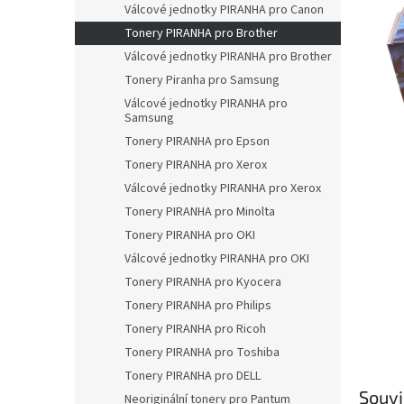
a
Válcové jednotky PIRANHA pro Canon
n
Tonery PIRANHA pro Brother
e
Válcové jednotky PIRANHA pro Brother
l
Tonery Piranha pro Samsung
Válcové jednotky PIRANHA pro
Samsung
Tonery PIRANHA pro Epson
Tonery PIRANHA pro Xerox
Válcové jednotky PIRANHA pro Xerox
Tonery PIRANHA pro Minolta
Tonery PIRANHA pro OKI
Válcové jednotky PIRANHA pro OKI
Tonery PIRANHA pro Kyocera
Tonery PIRANHA pro Philips
Tonery PIRANHA pro Ricoh
Tonery PIRANHA pro Toshiba
Tonery PIRANHA pro DELL
Souvi
Neoriginální tonery pro Pantum