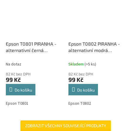
Epson T0801 PIRANHA -
Epson T0802 PIRANHA -
alternativní černá
alternativní modrá
inkoustová cartridge
inkoustová cartridge
Na dotaz
Skladem
(>5 ks)
82 Kč bez DPH
82 Kč bez DPH
99 Kč
99 Kč
Do košíku
Do košíku
Epson T0801
Epson T0802
ZOBRAZIT VŠECHNY SOUVISEJÍCÍ PRODUKTY