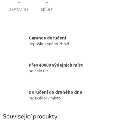
ZEPTAT SE
SDÍLET
Garance doručení
nepoškozeného zboží
Přes 40000 výdejních míst
po celé ČR
Doručení do druhého dne
na jakékoliv místo
Související produkty