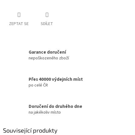
ZEPTAT SE
SDÍLET
Garance doručení
nepoškozeného zboží
Přes 40000 výdejních míst
po celé ČR
Doručení do druhého dne
na jakékoliv místo
Související produkty