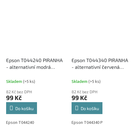
Epson T044240 PIRANHA
Epson T044340 PIRANHA
- alternativní modrá
- alternativní červená
inkoustová cartridge
inkoustová cartridge
Skladem
(>5 ks)
Skladem
(>5 ks)
82 Kč bez DPH
82 Kč bez DPH
99 Kč
99 Kč
Do košíku
Do košíku
Epson T044240
Epson T044340 P