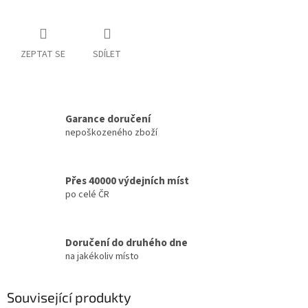
ZEPTAT SE
SDÍLET
Garance doručení
nepoškozeného zboží
Přes 40000 výdejních míst
po celé ČR
Doručení do druhého dne
na jakékoliv místo
Související produkty