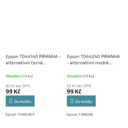
Epson T044140 PIRANHA -
Epson T044240 PIRANHA
alternativní černá
- alternativní modrá
inkoustová cartridge
inkoustová cartridge
Skladem
(>5 ks)
Skladem
(>5 ks)
82 Kč bez DPH
82 Kč bez DPH
99 Kč
99 Kč
Do košíku
Do košíku
Epson T044140 P
Epson T044240