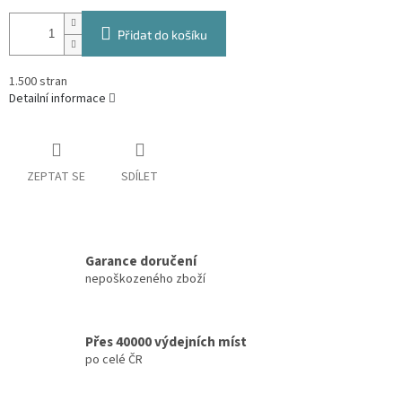
Přidat do košíku
1.500 stran
Detailní informace
ZEPTAT SE
SDÍLET
Garance doručení
nepoškozeného zboží
Přes 40000 výdejních míst
po celé ČR