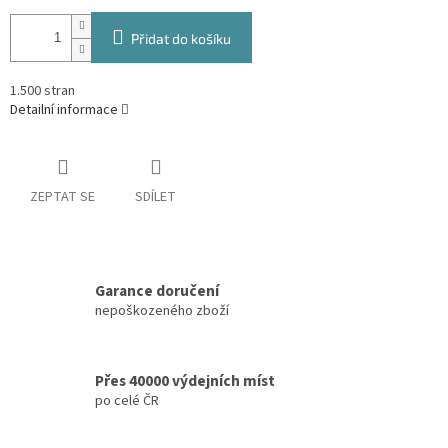
Přidat do košíku
1.500 stran
Detailní informace
ZEPTAT SE
SDÍLET
Garance doručení
nepoškozeného zboží
Přes 40000 výdejních míst
po celé ČR